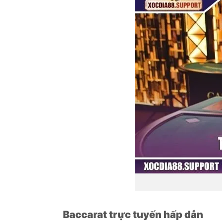
Baccarat trực tuyến hấp dẫn