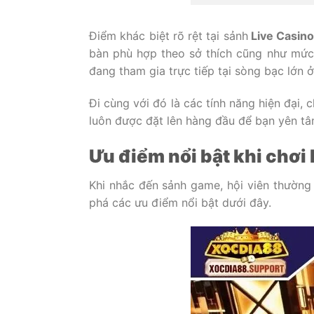
Điểm khác biệt rõ rệt tại sảnh
Live Casin
bàn phù hợp theo sở thích cũng như mức 
đang tham gia trực tiếp tại sòng bạc lớn 
Đi cùng với đó là các tính năng hiện đại,
luôn được đặt lên hàng đầu để bạn yên tâ
Ưu điểm nổi bật khi chơi 
Khi nhắc đến sảnh game, hội viên thường 
phá các ưu điểm nổi bật dưới đây.