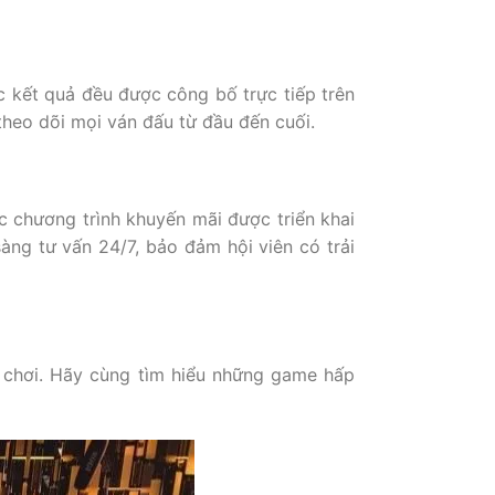
c kết quả đều được công bố trực tiếp trên
theo dõi mọi ván đấu từ đầu đến cuối.
ác chương trình khuyến mãi được triển khai
àng tư vấn 24/7, bảo đảm hội viên có trải
ò chơi. Hãy cùng tìm hiểu những game hấp