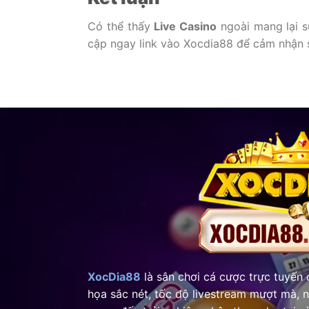
Có thể thấy
Live Casino
ngoài mang lại sự
cập ngay link vào Xocdia88 để cảm nhận s
XocDia88
là sân chơi cá cược trực tuyến
họa sắc nét, tốc độ livestream mượt mà, 