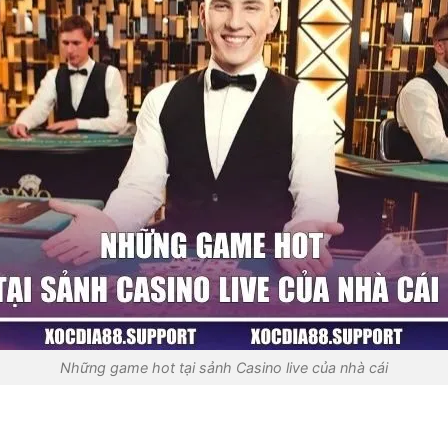
Những game hot tại sảnh Casino live của nhà cái