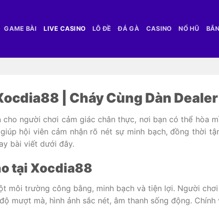
GAME BÀI
LIVE CASINO
LÔ ĐỀ
ĐÁ GÀ
CASINO
NỔ HŨ
BẮN
Xocdia88 | Cháy Cùng Dàn Deale
cho người chơi cảm giác chân thực, nơi bạn có thể hòa 
 giúp hội viên cảm nhận rõ nét sự minh bạch, đồng thời tận
y bài viết dưới đây.
no tại Xocdia88
 môi trường công bằng, minh bạch và tiện lợi. Người chơi
độ mượt mà, hình ảnh sắc nét, âm thanh sống động. Chính 