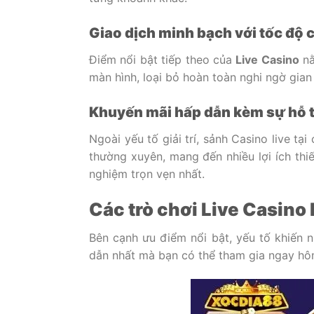
Giao dịch minh bạch với tốc độ
Điểm nổi bật tiếp theo của
Live Casino
nằ
màn hình, loại bỏ hoàn toàn nghi ngờ gian
Khuyến mãi hấp dẫn kèm sự hỗ tr
Ngoài yếu tố giải trí, sảnh Casino live t
thường xuyên, mang đến nhiều lợi ích thi
nghiệm trọn vẹn nhất.
Các trò chơi Live Casino
Bên cạnh ưu điểm nổi bật, yếu tố khiến 
dẫn nhất mà bạn có thể tham gia ngay hô